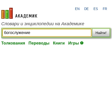
EN
DE
ES
FR
academic.ru
Словари и энциклопедии на Академике
Найти!
Толкования
Переводы
Книги
Игры ⚽