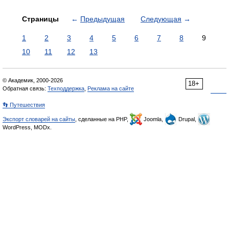
Страницы
←
Предыдущая
Следующая
→
1
2
3
4
5
6
7
8
9
10
11
12
13
© Академик, 2000-2026
18+
Обратная связь:
Техподдержка
,
Реклама на сайте
👣 Путешествия
Экспорт словарей на сайты
, сделанные на PHP,
Joomla,
Drupal,
WordPress, MODx.