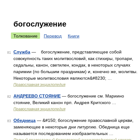
богослужение
Толкование
Перевод
Книги
Служба
— богослужение, представляющее собой
81
совокупность таких молитвословий, как стихиры, тропари,
седальны, канон, светилен, кондак, в некоторых случаях
паримии (по большим праздникам) и, конечно же, молитвы.
Некоторые молитвословия являются&#8230; …
Православная энциклопедия
АНДРЕЕВО СТОЯНИЕ
— богослужение см. Мариино
82
стояние, Великий канон прп. Андрея Критского …
Православная энциклопедия
Обедница
— &#150; богослужение православной церкви,
83
заменяющее в некоторые дни литургию. Обедница еще
называется последованием изобразительных …